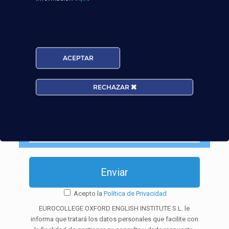
ACEPTAR
Provincia:
RECHAZAR
Edad:
Acepto la
Política de Privacidad
EUROCOLLEGE OXFORD ENGLISH INSTITUTE S.L. le
informa que tratará los datos personales que facilite con