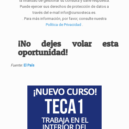
la finalidad de gestionar su consulta y darle respuesta.
Puede ejercer sus derechos de protección de datos a
través del e-mail infor@cursosteca.es.
. Para más información, por favor, consulte nuestra
Política de Privacidad
.
¡No dejes
volar
esta
oportunidad!
Fuente
:
El País