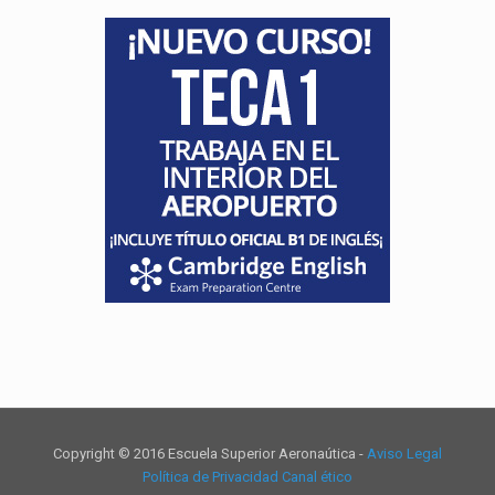
Copyright © 2016 Escuela Superior Aeronaútica -
Aviso Legal
Política de Privacidad
Canal ético