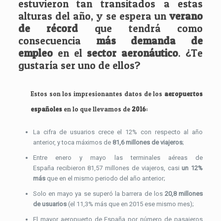
estuvieron tan transitados a estas
alturas del año, y se espera un
verano
de récord
que tendrá como
consecuencia
más demanda de
empleo
en el
sector aeronáutico
. ¿Te
gustaría ser uno de ellos?
Estos son los impresionantes datos de los
aeropuertos
españoles
en lo que llevamos de
2016
:
La cifra de usuarios crece el 12% con respecto al año
anterior, y toca máximos de
81,6 millones de viajeros
;
Entre enero y mayo las terminales aéreas de
España recibieron 81,57 millones de viajeros, casi
un 12%
más
que en el mismo periodo del año anterior;
Solo en mayo ya se superó la barrera de los
20,8 millones
de usuarios
(el 11,3% más que en 2015 ese mismo mes);
El mayor aeropuerto de España por número de pasajeros