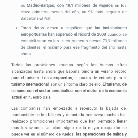
es
Madrid-Barajas, con 19,1 millones de viajeros
en los
cinco primeros meses del año, un 9% más seguido de
Barcelona-El Prat.
Estos datos vienen a significar que
las instalaciones
aeroportuarias han superado el récord de 2008
, cuando se
contabilizaron en los cinco primeros meses 79,9 millones
de clientes, el máximo para ese fragmento del año hasta
ahora.
Todas las previsiones apuntan según las buenas cifras
alcanzadas hasta ahora que España tendrá un verano récord
para el turismo. Los
aeropuertos
, la puerta de entrada para el
turismo internacional
, son un síntoma claro de ello.
El turismo, de
la mano con el sector aeronáutico, son el motor de la economía
actual
en nuestro país.
Las compañías han empezado a repercutir la bajada del
combustible en los billetes y durante la primavera muchas han
realizado promociones importantes que han permitido llenar
más los aviones. Un claro signo de la mayor ocupación se
puede ver en el número de vuelos:
las operaciones de salida y