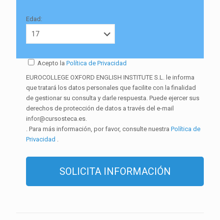
Edad:
Acepto la
Política de Privacidad
EUROCOLLEGE OXFORD ENGLISH INSTITUTE S.L. le informa
que tratará los datos personales que facilite con la finalidad
de gestionar su consulta y darle respuesta. Puede ejercer sus
derechos de protección de datos a través del e-mail
infor@cursosteca.es.
. Para más información, por favor, consulte nuestra
Política de
Privacidad
.