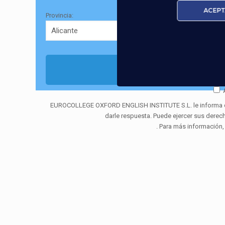
ACEPT
Provincia:
EUROCOLLEGE OXFORD ENGLISH INSTITUTE S.L. le informa que t
darle respuesta. Puede ejercer sus derec
. Para más información,