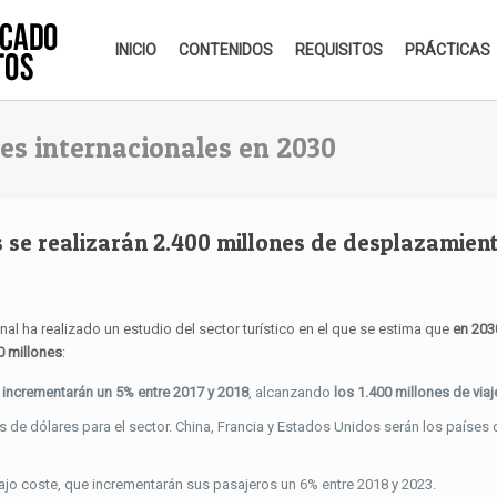
INICIO
CONTENIDOS
REQUISITOS
PRÁCTICAS
jes internacionales en 2030
s se realizarán 2.400 millones de desplazamien
l ha realizado un estudio del sector turístico en el que se estima que
en 203
0 millones
:
 incrementarán un 5% entre 2017 y 2018
, alcanzando
los 1.400 millones de via
 de dólares para el sector. China, Francia y Estados Unidos serán los países
ajo coste, que incrementarán sus pasajeros un 6% entre 2018 y 2023.