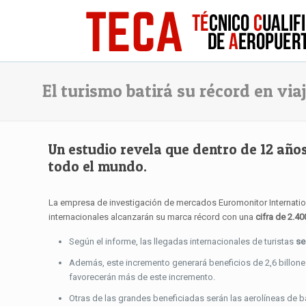
El turismo batirá su récord en via
Un estudio revela que dentro de 12 año
todo el mundo.
La empresa de investigación de mercados Euromonitor Internationa
internacionales alcanzarán su marca récord con una
cifra de 2.40
Según el informe, las llegadas internacionales de turistas
se
Además, este incremento generará beneficios de 2,6 billones
favorecerán más de este incremento.
Otras de las grandes beneficiadas serán las aerolíneas de b