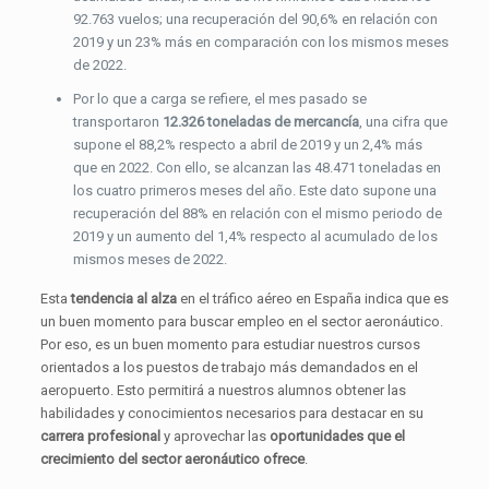
92.763 vuelos; una recuperación del 90,6% en relación con
2019 y un 23% más en comparación con los mismos meses
de 2022.
Por lo que a carga se refiere, el mes pasado se
transportaron
12.326 toneladas de mercancía
, una cifra que
supone el 88,2% respecto a abril de 2019 y un 2,4% más
que en 2022. Con ello, se alcanzan las 48.471 toneladas en
los cuatro primeros meses del año. Este dato supone una
recuperación del 88% en relación con el mismo periodo de
2019 y un aumento del 1,4% respecto al acumulado de los
mismos meses de 2022.
Esta
tendencia al alza
en el tráfico aéreo en España indica que es
un buen momento para buscar empleo en el sector aeronáutico.
Por eso, es un buen momento para estudiar nuestros cursos
orientados a los puestos de trabajo más demandados en el
aeropuerto. Esto permitirá a nuestros alumnos obtener las
habilidades y conocimientos necesarios para destacar en su
carrera profesional
y aprovechar las
oportunidades que el
crecimiento del sector aeronáutico ofrece
.