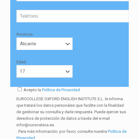
Provincia:
Edad:
Acepto la
Política de Privacidad
EUROCOLLEGE OXFORD ENGLISH INSTITUTE S.L. le informa
que tratará los datos personales que facilite con la finalidad
de gestionar su consulta y darle respuesta. Puede ejercer sus
derechos de protección de datos a través del e-mail
infor@cursosteca.es.
. Para más información, por favor, consulte nuestra
Política de
Privacidad
.