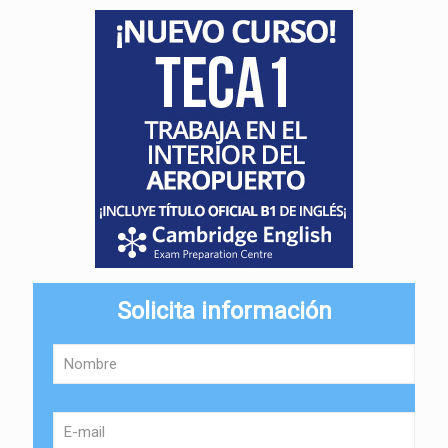
Solicita información