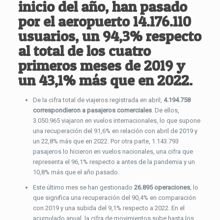
inicio del año, han pasado
por el aeropuerto
14.176.110
usuarios
, un 94,3% respecto
al total de los cuatro
primeros meses de 2019 y
un 43,1% más que en 2022.
De la cifra total de viajeros registrada en abril,
4.194.758
correspondieron a pasajeros comerciales
. De ellos,
3.050.965 viajaron en vuelos internacionales, lo que supone
una recuperación del 91,6% en relación con abril de 2019 y
un 22,8% más que en 2022. Por otra parte, 1.143.793
pasajeros lo hicieron en vuelos nacionales, una cifra que
representa el 96,1% respecto a antes de la pandemia y un
10,8% más que el año pasado.
Este último mes se han gestionado
26.895 operaciones
, lo
que significa una recuperación del 90,4% en comparación
con 2019 y una subida del 9,1% respecto a 2022. En el
acumulado anual, la cifra de movimientos sube hasta los