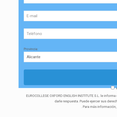
Provincia:
EUROCOLLEGE OXFORD ENGLISH INSTITUTE S.L. le informa que t
darle respuesta. Puede ejercer sus derec
. Para más información,