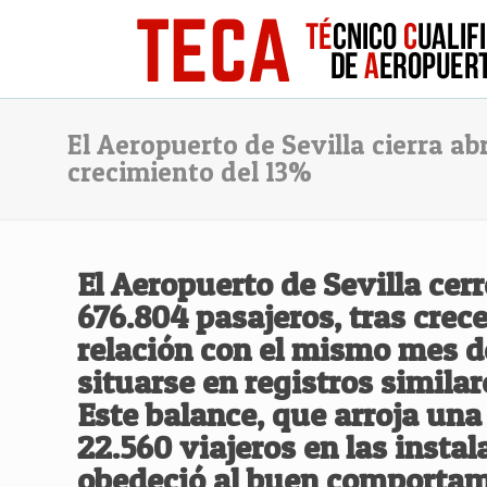
El Aeropuerto de Sevilla cierra ab
crecimiento del 13%
El
Aeropuerto de Sevilla
cerr
676.804 pasajeros
, tras crec
relación con el mismo mes d
situarse en registros similar
Este balance, que arroja una
22.560 viajeros en las instal
obedeció al buen comportam