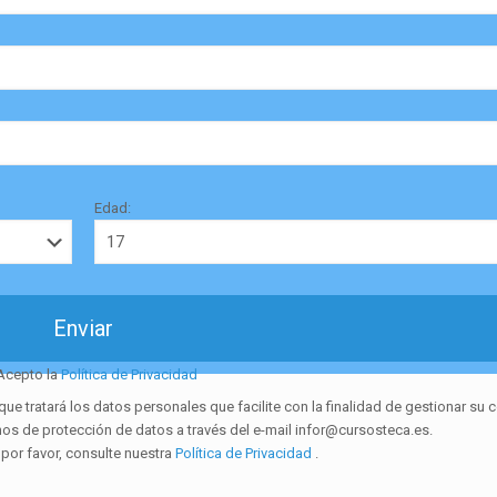
Edad:
Acepto la
Política de Privacidad
ratará los datos personales que facilite con la finalidad de gestionar su c
hos de protección de datos a través del e-mail infor@cursosteca.es.
 por favor, consulte nuestra
Política de Privacidad
.