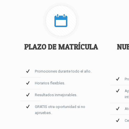
PLAZO DE MATRÍCULA
NUE
Promociones durante todo el año.
Pr
Horarios flexibles.
Ap
Resultados inmejorables.
in
GRATIS otra oportunidad si no
At
apruebas.
Ce