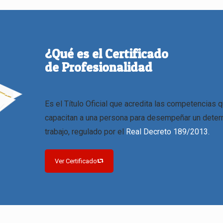
¿Qué es el Certificado
de Profesionalidad
Es el Título Oficial que acredita las competencias 
capacitan a una persona para desempeñar un dete
trabajo, regulado por el
Real Decreto 189/2013.
Ver Certificado