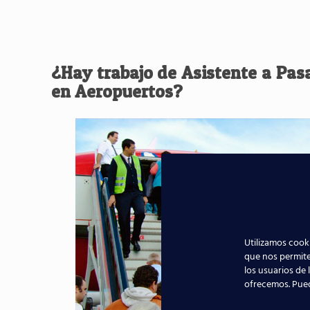
¿Hay trabajo de Asistente a Pas
en Aeropuertos?
Utilizamos cooki
que nos permite
los usuarios de 
ofrecemos. Pue