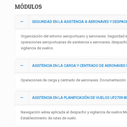
MÓDULOS
SEGURIDAD EN LA ASISTENCIA A AERONAVES Y DESPACH
Organización del entorno aeroportuario y aeronaves. Seguridad e
operaciones aeroportuarias de asistencia a aeronaves, despacho 
vigilancia de vuelos.
ASISTENCIA EN LA CARGA Y CENTRADO DE AERONAVES U
Operaciones de carga y centrado de aeronaves. Documentación 
ASISTENCIA EN LA PLANIFICACIÓN DE VUELOS UF2709 80
Navegación aérea aplicada al despacho y vigilancia de vuelos Me
Establecimiento de rutas de vuelo.