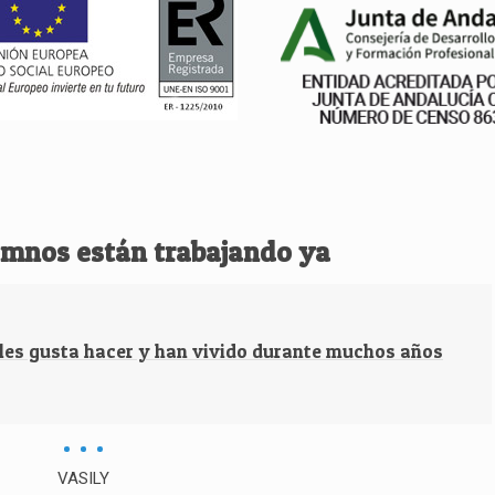
umnos están trabajando ya
 les gusta hacer y han vivido durante muchos años
VASILY