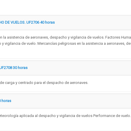
O DE VUELOS. UF2706 40 horas
n la asistencia de aeronaves, despacho y vigilancia de vuelos. Factores Huma
y vigilancia de vuelo. Mercancías peligrosas en la asistencia a aeronaves, d
F2708 30 horas
de carga y centrado para el despacho de aeronaves.
 horas
teorología aplicada al despacho y vigilancia de vuelos Performance de vuelo.