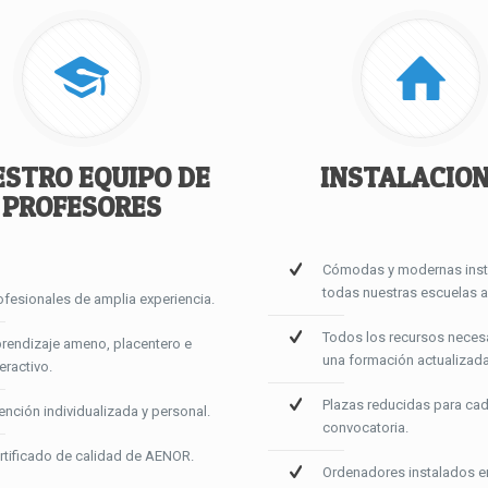
STRO EQUIPO DE
INSTALACIO
PROFESORES
Cómodas y modernas inst
todas nuestras escuelas a
ofesionales de amplia experiencia.
Todos los recursos neces
rendizaje ameno, placentero e
una formación actualizad
teractivo.
Plazas reducidas para ca
ención individualizada y personal.
convocatoria.
rtificado de calidad de AENOR.
Ordenadores instalados e