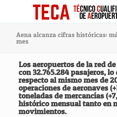
Aena alcanza cifras históricas: má
mes
Los aeropuertos de la red de
con
32.765.284 pasajeros
, l
respecto al mismo mes de 2
operaciones de aeronaves
(+
toneladas de mercancías
(+7
histórico mensual
tanto en 
movimientos.