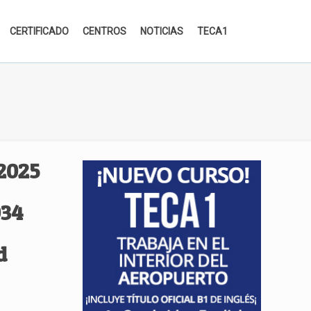
CERTIFICADO
CENTROS
NOTICIAS
TECA1
 2025
034
d