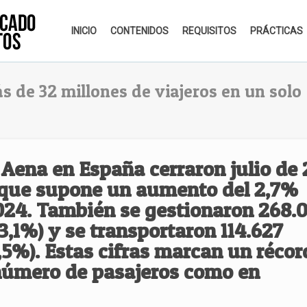
INICIO
CONTENIDOS
REQUISITOS
PRÁCTICAS
s de 32 millones de viajeros en un solo
 Aena en España cerraron julio de
o que supone un aumento del
2,7%
024
. También se gestionaron
268.
3,1%) y se transportaron
114.627
,5%). Estas cifras marcan un
récor
número de pasajeros como en